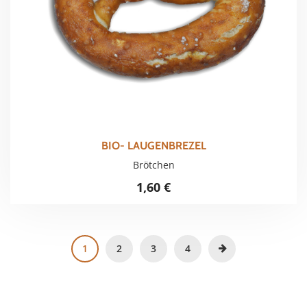
BIO- LAUGENBREZEL
Brötchen
1,60
€
1
2
3
4