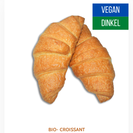
BIO- CROISSANT