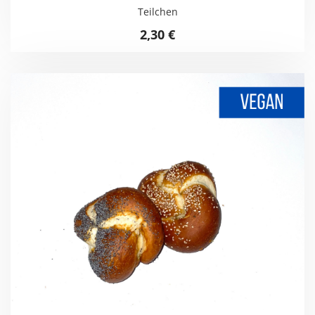
Teilchen
2,30
€