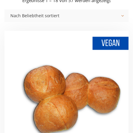
Nach
Ergebnisse 1 – 18 von 57 werden angezeigt
Beliebtheit
Nach Beliebtheit sortiert
sortiert