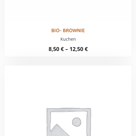
BIO- BROWNIE
Kuchen
8,50
€
–
12,50
€