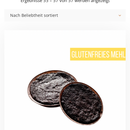
Nach
Ergebnisse 55 – 57 von 57 werden angezeigt
Beliebthei
Nach Beliebtheit sortiert
sortiert