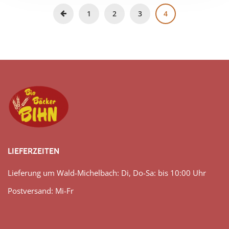
1
2
3
4
LIEFERZEITEN
Lieferung um Wald-Michelbach: Di, Do-Sa: bis 10:00 Uhr
Postversand: Mi-Fr