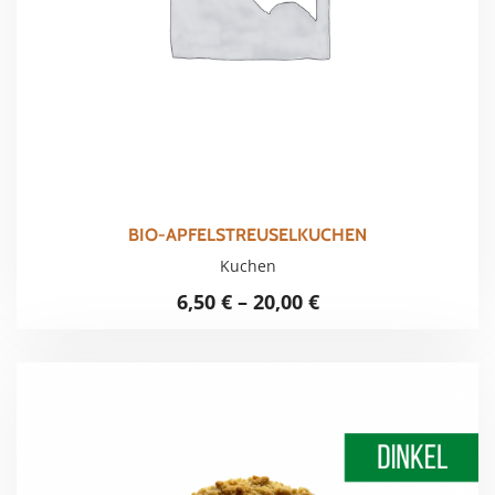
BIO-APFELSTREUSELKUCHEN
Kuchen
6,50
€
–
20,00
€