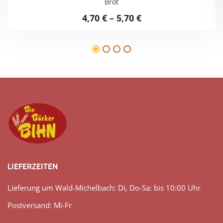
Brot
4,70
€
–
5,70
€
LIEFERZEITEN
Lieferung um Wald-Michelbach: Di, Do-Sa: bis 10:00 Uhr
Postversand: Mi-Fr