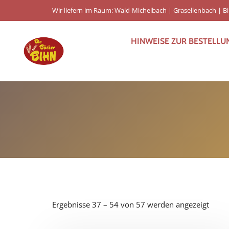
Wir liefern im Raum: Wald-Michelbach | Grasellenbach | 
HINWEISE ZUR BESTELLU
Nach
Ergebnisse 37 – 54 von 57 werden angezeigt
Belie