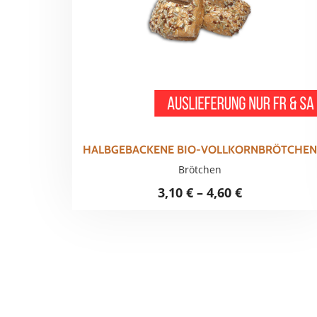
HALBGEBACKENE BIO-VOLLKORNBRÖTCHEN
Brötchen
3,10
€
–
4,60
€