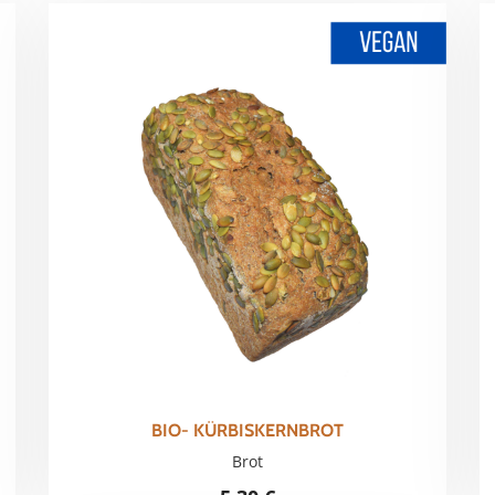
rt
BIO- KÜRBISKERNBROT
Brot