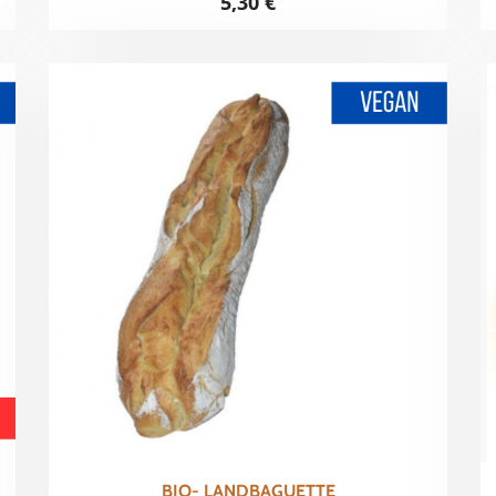
5,30
€
BIO- LANDBAGUETTE