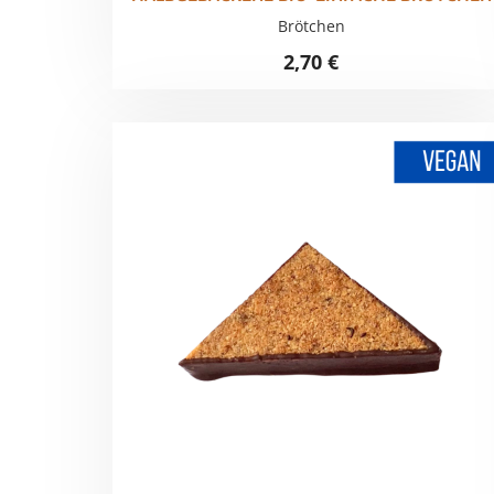
Brötchen
2,70
€