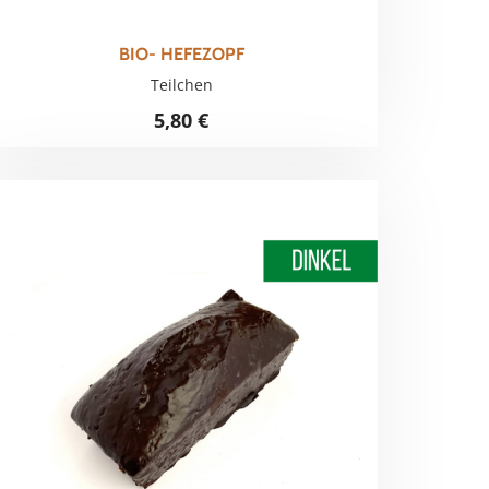
BIO- HEFEZOPF
Teilchen
5,80
€