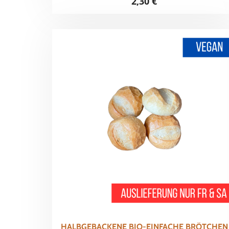
2,30
€
HALBGEBACKENE BIO-EINFACHE BRÖTCHEN