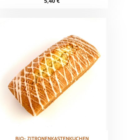
5,40
€
BIO- ZITRONENKASTENKUCHEN