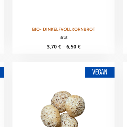
BIO- DINKELFVOLLKORNBROT
Brot
3,70
€
–
6,50
€