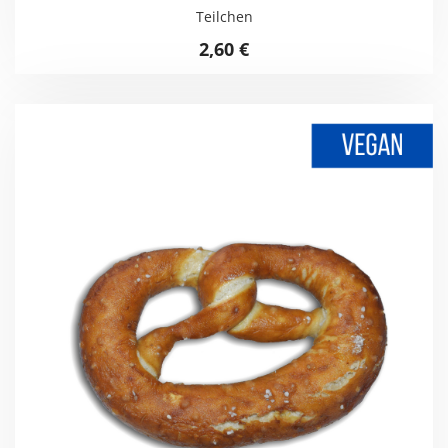
Teilchen
2,60
€