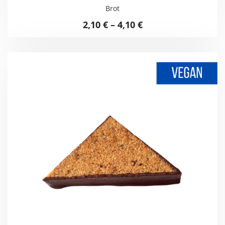
Brot
2,10
€
–
4,10
€