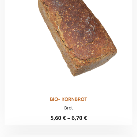
BIO- KORNBROT
Brot
5,60
€
–
6,70
€