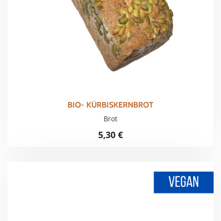
BIO- KÜRBISKERNBROT
Brot
5,30
€