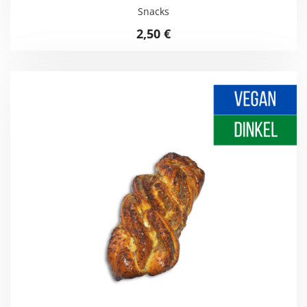
Snacks
2,50
€