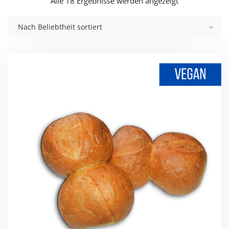
Nach
Alle 18 Ergebnisse werden angezeigt
Beliebtheit
Nach Beliebtheit sortiert
sortiert