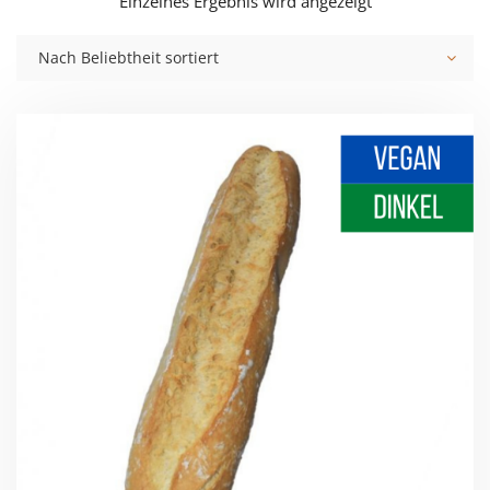
Einzelnes Ergebnis wird angezeigt
Nach Beliebtheit sortiert