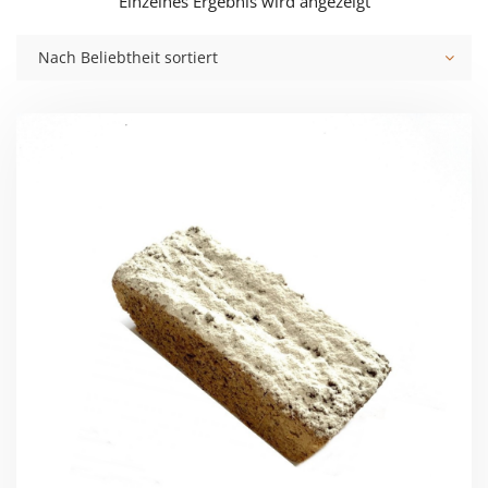
Einzelnes Ergebnis wird angezeigt
Nach Beliebtheit sortiert