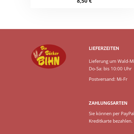
8,50
€
LIEFERZEITEN
Lieferung um Wald-Mi
Do-Sa: bis 10:00 Uhr
Postversand: Mi-Fr
ZAHLUNGSARTEN
Sie können per PayPa
Kreditkarte bezahlen.