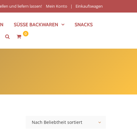
ellen und liefern lassen!
Mein Konto
Einkaufswagen
EN
SÜSSE BACKWAREN
SNACKS
0
Nach Beliebtheit sortiert