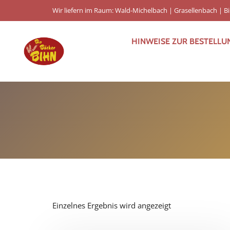
Wir liefern im Raum: Wald-Michelbach | Grasellenbach | 
HINWEISE ZUR BESTELLU
Einzelnes Ergebnis wird angezeigt