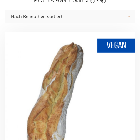
Einzelnes Ergebnis wird angezeigt
Nach Beliebtheit sortiert