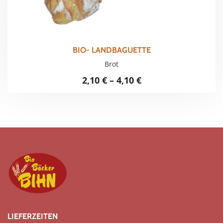
BIO- LANDBAGUETTE
Brot
2,10
€
–
4,10
€
LIEFERZEITEN