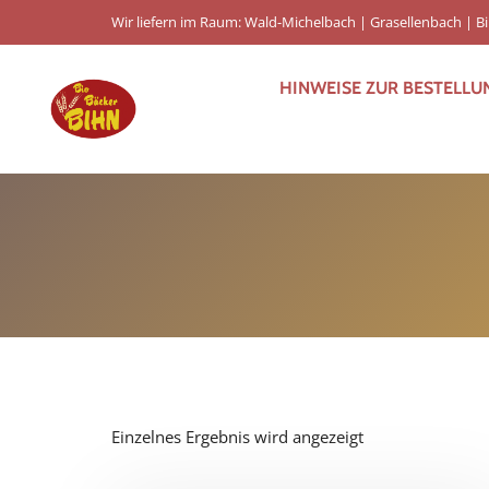
Wir liefern im Raum: Wald-Michelbach | Grasellenbach | 
HINWEISE ZUR BESTELLU
Einzelnes Ergebnis wird angezeigt