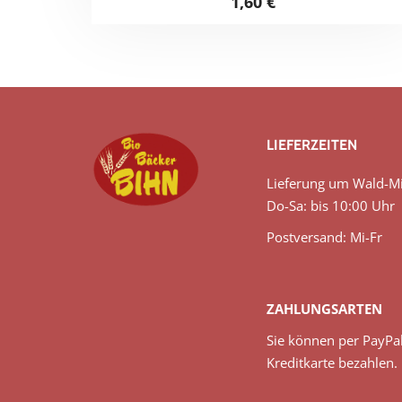
1,60
€
LIEFERZEITEN
Lieferung um Wald-Mi
Do-Sa: bis 10:00 Uhr
Postversand: Mi-Fr
ZAHLUNGSARTEN
Sie können per PayPa
Kreditkarte bezahlen.