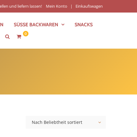
ellen und liefern lassen!
Mein Konto
Einkaufswagen
EN
SÜSSE BACKWAREN
SNACKS
0
Nach Beliebtheit sortiert