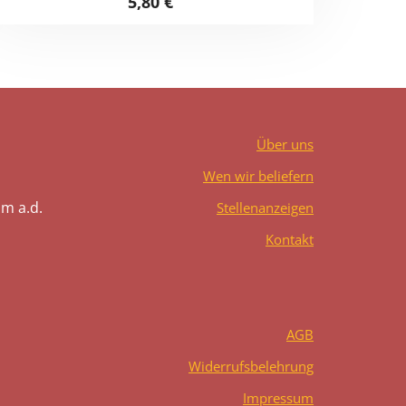
5,80
€
Über uns
Wen wir beliefern
m a.d.
Stellenanzeigen
Kontakt
AGB
Widerrufsbelehrung
Impressum