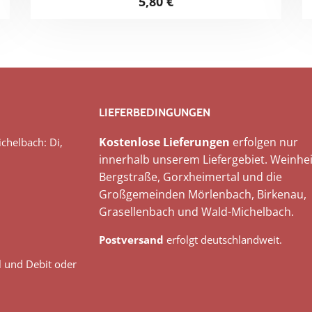
5,80
€
LIEFERBEDINGUNGEN
Kostenlose Lieferungen
erfolgen nur
chelbach: Di,
innerhalb unserem Liefergebiet. Weinhei
Bergstraße, Gorxheimertal und die
Großgemeinden Mörlenbach, Birkenau,
Grasellenbach und Wald-Michelbach.
Postversand
erfolgt deutschlandweit.
l und Debit oder