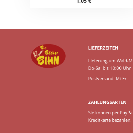
1,05
€
LIEFERZEITEN
Lieferung um Wald-Mi
Do-Sa: bis 10:00 Uhr
Postversand: Mi-Fr
ZAHLUNGSARTEN
Sie können per PayPa
Kreditkarte bezahlen.