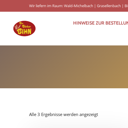
Wir liefern im Raum: Wald-Michelbach | Grasellenbach | 
HINWEISE ZUR BESTELLU
Nach
Alle 3 Ergebnisse werden angezeigt
Beliebtheit