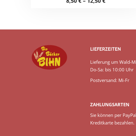
8,50
€
–
12,50
€
LIEFERZEITEN
Lieferung um Wald-Mi
Do-Sa: bis 10:00 Uhr
Postversand: Mi-Fr
ZAHLUNGSARTEN
Sie können per PayPa
Kreditkarte bezahlen.