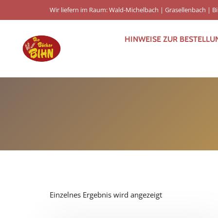
Wir liefern im Raum: Wald-Michelbach | Grasellenbach | 
HINWEISE ZUR BESTELLU
Einzelnes Ergebnis wird angezeigt