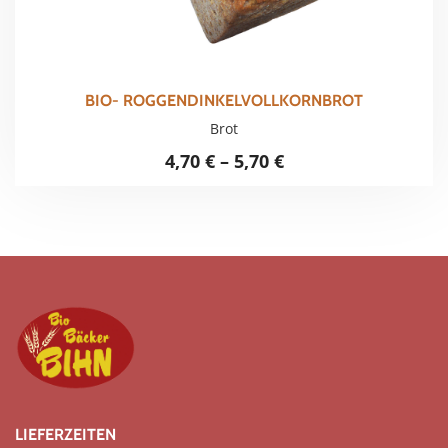
BIO- ROGGENDINKELVOLLKORNBROT
Brot
4,70
€
–
5,70
€
LIEFERZEITEN